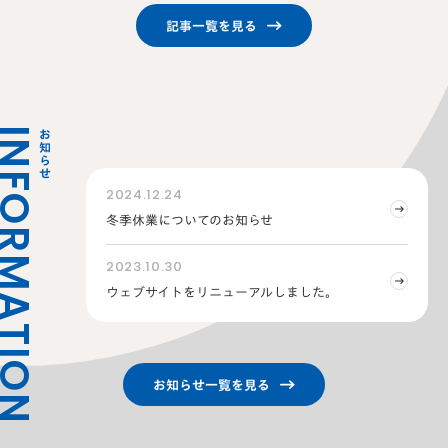
記事一覧を見る
FORMATION
お知らせ
2024.12.24
冬季休業についてのお知らせ
2023.10.30
ウェブサイトをリニューアルしました。
お知らせ一覧を見る