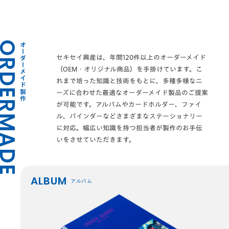
DERMADE
オーダーメイド製作
セキセイ興産は、年間120件以上のオーダーメイド
（OEM・オリジナル商品）を手掛けています。こ
れまで培った知識と技術をもとに、多種多様なニ
ーズに合わせた最適なオーダーメイド製品のご提案
が可能です。アルバムやカードホルダー、ファイ
ル、バインダーなどさまざまなステーショナリー
に対応。幅広い知識を持つ担当者が製作のお手伝
いをさせていただきます。
ALBUM
アルバム