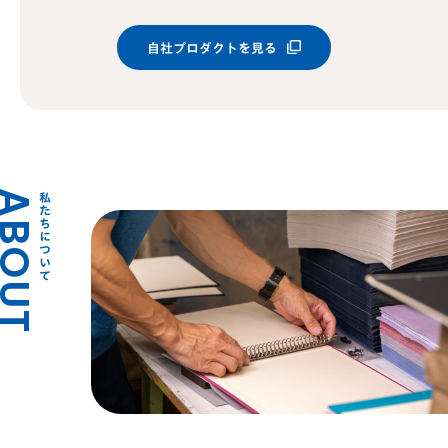
自社プロダクトを見る
BOUT
私たちについて