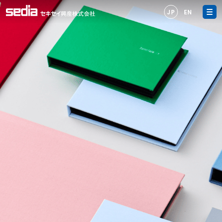
JP
EN
トップページ
オーダーメイド
製作
オーダーメイド製作
製作事例