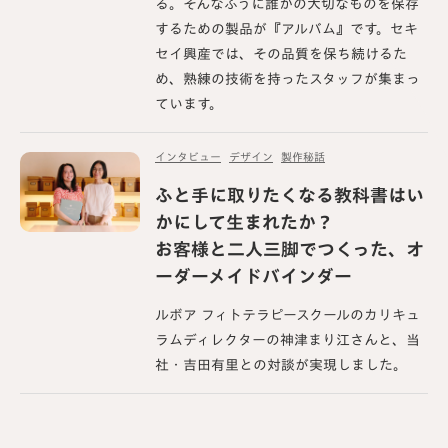
る。そんなふうに誰かの大切なものを保存
するための製品が『アルバム』です。セキ
セイ興産では、その品質を保ち続けるた
め、熟練の技術を持ったスタッフが集まっ
ています。
インタビュー
デザイン
製作秘話
ふと手に取りたくなる教科書はい
かにして生まれたか？
お客様と二人三脚でつくった、オ
ーダーメイドバインダー
ルボア フィトテラピースクールのカリキュ
ラムディレクターの神津まり江さんと、当
社・吉田有里との対談が実現しました。