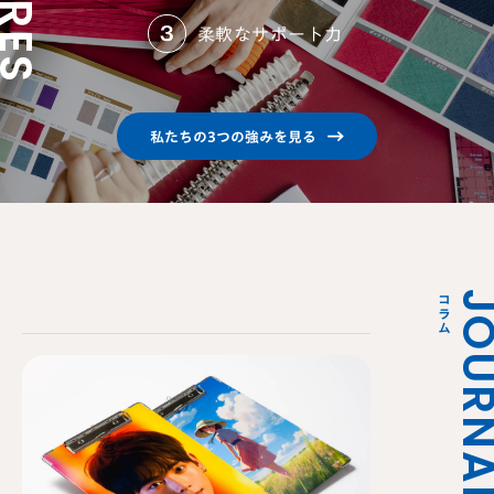
柔軟なサポート力
私たちの3つの強みを見る
JOURN
コラム